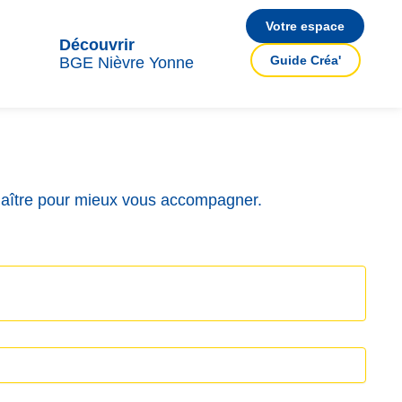
Votre espace
Découvrir
Guide Créa'
BGE Nièvre Yonne
aître pour mieux vous accompagner.