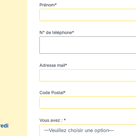
Prénom*
N° de téléphone*
Adresse mail*
Code Postal*
Vous avez : *
redi