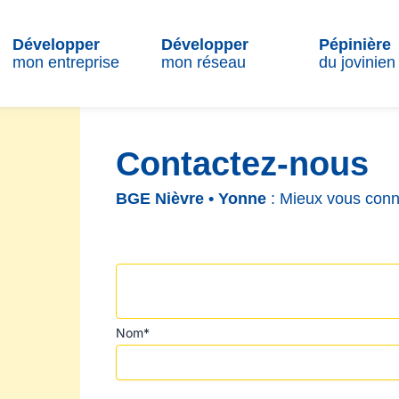
Développer
Développer
Pépinière
mon entreprise
mon réseau
du jovinien
Contactez-nous
BGE Nièvre • Yonne
: Mieux vous conn
Nom*