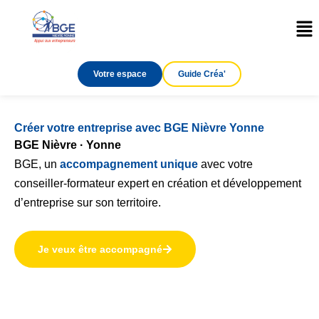
Aller
Me
au
contenu
Votre espace
Guide Créa'
Créer votre entreprise avec BGE Nièvre Yonne
BGE Nièvre ·
Yonne
BGE, un
accompagnement unique
avec votre
conseiller-formateur expert en création et développement
d’entreprise sur son territoire.
Je veux être accompagné