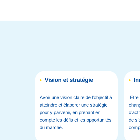
•
Vision et stratégie
•
In
Avoir une vision claire de l’objectif à
Être 
atteindre et élaborer une stratégie
chan
pour y parvenir, en prenant en
d’acti
compte les défis et les opportunités
de s’
du marché.
compé