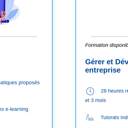
Formation disponi
Gérer et Dé
entreprise
atiques proposés
28 heures rép
et 3 mois
s e-learning
Tutorats indiv