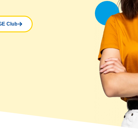
GE Club