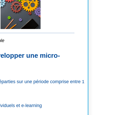
ble
velopper une micro-
arties sur une période comprise entre 1
iduels et e-learning