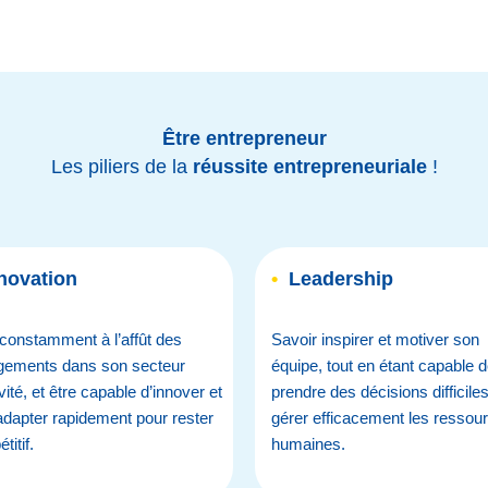
Être entrepreneur
Les piliers de la
réussite entrepreneuriale
!
novation
•
Leadership
constamment à l’affût des
Savoir inspirer et motiver son
gements dans son secteur
équipe, tout en étant capable 
vité, et être capable d’innover et
prendre des décisions difficiles
adapter rapidement pour rester
gérer efficacement les ressou
titif.
humaines.