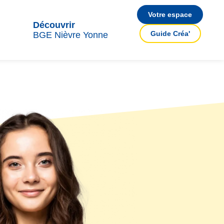
Votre espace
Découvrir
Guide Créa'
BGE Nièvre Yonne