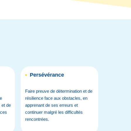
•
Persévérance
Faire preuve de détermination et de
de
résilience face aux obstacles, en
 et de
apprenant de ses erreurs et
rces
continuer malgré les difficultés
rencontrées.